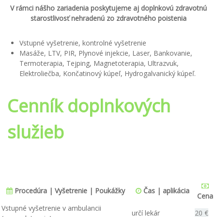
V rámci nášho zariadenia poskytujeme aj doplnkovú zdravotnú
starostlivosť nehradenú zo zdravotného poistenia
Vstupné vyšetrenie, kontrolné vyšetrenie
Masáže, LTV, PIR, Plynové injekcie, Laser, Bankovanie,
Termoterapia, Tejping, Magnetoterapia, Ultrazvuk,
Elektroliečba, Končatinový kúpeľ, Hydrogalvanický kúpeľ.
Cenník doplnkových
služieb
Procedúra
|
Vyšetrenie
|
Poukážky
Čas
|
aplikácia
Cena
Vstupné vyšetrenie v ambulancii
určí lekár
20 €