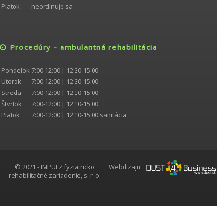
Piatok
neordinuje sa
Procedúry - ambulantná rehabilitácia
Pondelok
7:00-12:00 | 12:30-15:00
Utorok
7:00-12:00 | 12:
3
0-15:00
Streda
7:00-12:00 | 12:
3
0-15:00
Štvrtok
7:00-12:00 | 12:
3
0-15:00
Piatok
7:00-12:00 | 12:30-15:00 sanitácia
© 2021 - IMPULZ fyziatricko
Webdizajn:
rehabilitačné zariadenie, s. r. o.