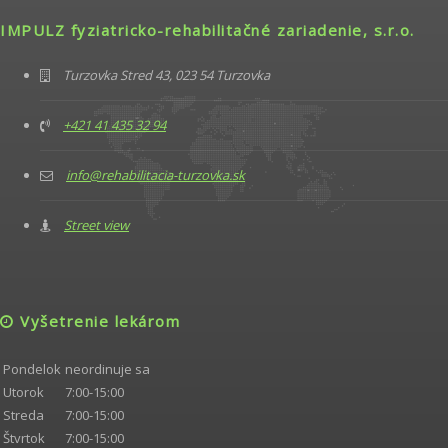
IMPULZ fyziatricko-rehabilitačné zariadenie, s.r.o.
Turzovka Stred 43, 023 54 Turzovka
+421 41 435 32 94
info@rehabilitacia-turzovka.sk
Street view
Vyšetrenie lekárom
Pondelok
neordinuje sa
Utorok
7:00-15:00
Streda
7:00-15:00
Štvrtok
7:00-15:00