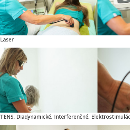
Laser
TENS, Diadynamické, Interferenčné, Elektrostimulác