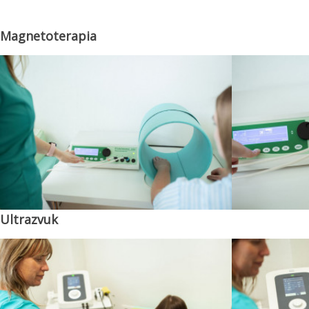
Magnetoterapia
Ultrazvuk