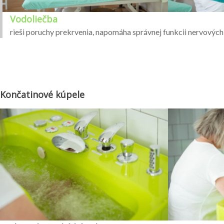
Vodoliečba
rieši poruchy prekrvenia, napomáha správnej funkcii nervových
Končatinové kúpele