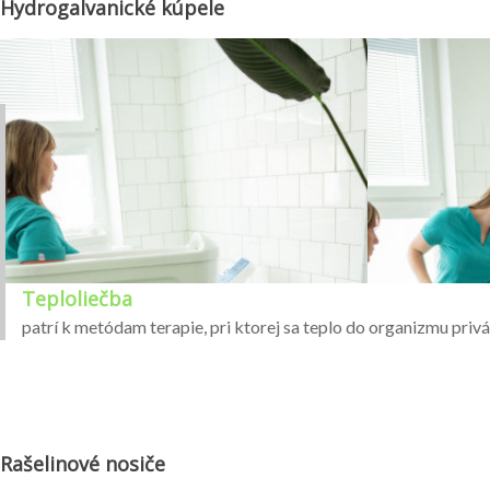
Hydrogalvanické kúpele
Teploliečba
patrí k metódam terapie, pri ktorej sa teplo do organizmu privá
Rašelinové nosiče