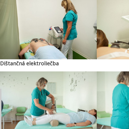
Dištančná elektroliečba