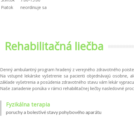
Piatok
neordinuje sa
Rehabilitačná liečba
Denný ambulantný program hradený z verejného zdravotného poistenia
Na vstupné lekárske vyšetrenie sa pacienti objednávajú osobne, al
základe vyšetrenia a posúdenia zdravotného stavu vám lekár vypracuje
Naše zariadenie ponúka v rámci rehabilitačnej liečby nasledovné proc
Fyzikálna terapia
poruchy a bolestivé stavy pohybového aparátu