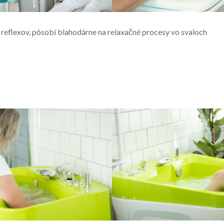
 reflexov, pôsobí blahodárne na relaxačné procesy vo svaloch